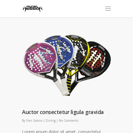
Auctor consectetur ligula gravida
By
Fran Solano
|
Dining
|
No Comments
Lorem ipsum dolor sit amet, consectetur