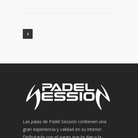
Las palas de Padel Session contienen una
gran experiencia y calidad en su interior.
Disfrutarás con el juego que te dan y la