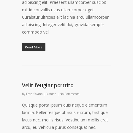
adipiscing elit. Praesent ullamcorper suscipit
mi, id convallis risus ullamcorper eget.
Curabitur ultricies elit lacinia arcu ullamcorper
adipiscing. Integer velit dui, gravida semper
commodo vel
Read More
Velit feugiat porttito
By
Fran Solano
|
Fashion
|
No Comments
Quisque porta ipsum quis neque elementum
lacinia. Pellentesque ut risus rutrum, tristique
lacus nec, mollis risus. Vestibulum mollis erat
arcu, eu vehicula purus consequat nec.