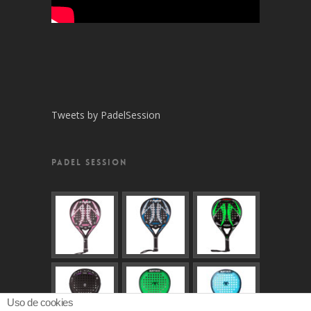
Tweets by PadelSession
PADEL SESSION
Uso de cookies