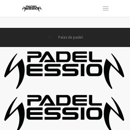
All
Palas de padel