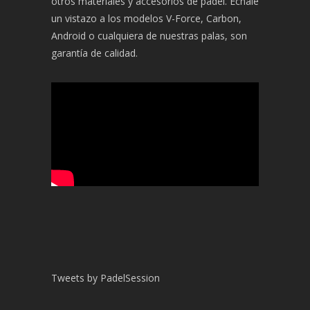
otros materiales y accesorios de pádel. Échale
un vistazo a los modelos V-Force, Carbon,
Android o cualquiera de nuestras palas, son
garantía de calidad.
Tweets by PadelSession