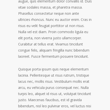
augue, quis elementum dolor convallis id. Duis
vitae sodales massa, et pharetra massa.
Phasellus consectetur neque non ante
ultricies rhoncus.
Nunc eu auctor enim. Cras in
risus eu velit feugiat porttitor ut non risus.
Nulla vel est diam. Proin commodo ligula eu
elit porta, non viverra justo ullamcorper.
Curabitur at tellus erat. Vivamus tincidunt
congue felis, aliquam fringilla nunc bibendum
laoreet. Fusce fermentum posuere tincidunt.
Quisque porta ipsum quis neque elementum
lacinia. Pellentesque ut risus rutrum, tristique
lacus nec, mollis risus. Vestibulum mollis erat
arcu, eu vehicula purus consequat nec. Nulla
turpis leo, aliquet id risus ut, volutpat tincidunt
justo. Maecenas faucibus, est id gravida
bibendum, nisl leo pulvinar eros, vel luctus nisi